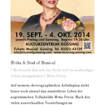
Evita & Best of Musical
“ Es braucht Zeit sich das Recht auf ein anständiges
Leben einzugestehen.“ Evita Perón.
Auf meinem choreographischen Arbeitsplan steht
heuer noch einmal das umstrittene Leben der
argentinischen Volksheldin Evita Perón. Nach den
vielen ausverkauften Vorstellungen im