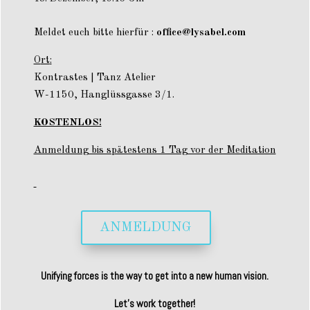
Meldet euch bitte hierfür :
office@lysabel.com
O
rt
:
Kontrastes | Tanz Atelier
W-1150, Hanglüssgasse 3/1
.
KOSTENLOS!
Anmeldung bis spätestens 1 Tag vor der Meditation
ANMELDUNG
Unifying forces is the way to get into a new human vision.
Let’s work together!