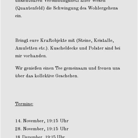
unsichtbaren Verbindungsnetz aller Wesen
(Quantenfeld) die Schwingung des Wohlergehens
ein.
Bringt eure Kraftobjekte mit (Steine, Kristalle,
Amuletten etc.). Kuscheldecke und Polster sind bei
mir vorhanden.
Wir genießen einen Tee gemeinsam und freuen uns
über das kollektive Geschehen.
Termine
:
November, 19:15 Uhr
28. N
ovember, 19:15 Uhr
18. Dezember, 19:15 Uhr