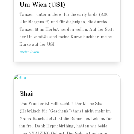
Uni Wien (USI)
Tanzen -unter andere- für die early birds (8:00
Uhr Morgens !!!) und für diejenigen, die durchs
Tanzen fit im Herbst werden wollen. Auf der Seite
der Universität sind meine Kurse buchbar. meine
Kurse auf der USI
mehr lesen
Shai
Das Wunder ist vollbracht!!!! Der kleine Shai
(Hebräisch für "Geschenk") tanzt nicht mehr im
Mama-Bauch. Jetzt ist die Bühne des Lebens für
ihn frei. Dank Hypnobirthing, hatten wir beide
eine AMAIZING Geburt. Der Sohn ist geboren,