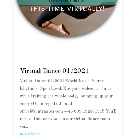
Virtual Dance 01/2021
Virtual Dance 01/2021 World Music. Vibrant
Rhythms. Open Level. Everyone welcome....dance
while training the whole body, pumping up your
energyUpon registration at:
office@kontrastes.com +43 699 192471315 You'll
receive the codes to join our virtual dance room
via...
mehr lesen