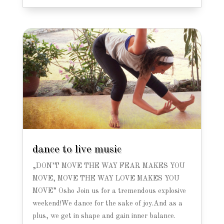
dance to live music
„DON’T MOVE THE WAY FEAR MAKES YOU
MOVE, MOVE THE WAY LOVE MAKES YOU
MOVE” Osho Join us for a tremendous explosive
weekend!We dance for the sake of joy.And as a
plus, we get in shape and gain inner balance.