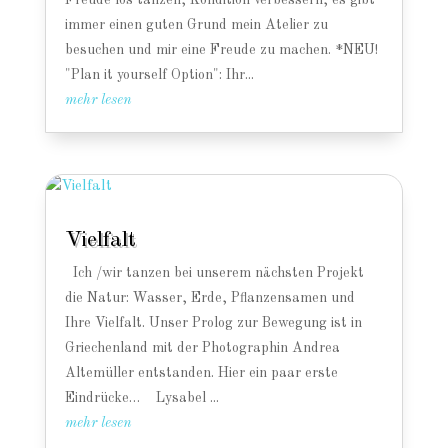
Freude los tanzen, Kondition verbessern, es gibt
immer einen guten Grund mein Atelier zu
besuchen und mir eine Freude zu machen. *NEU!
"Plan it yourself Option": Ihr...
mehr lesen
Vielfalt
Ich /wir tanzen bei unserem nächsten Projekt
die Natur: Wasser, Erde, Pflanzensamen und
Ihre Vielfalt. Unser Prolog zur Bewegung ist in
Griechenland mit der Photographin Andrea
Altemüller entstanden. Hier ein paar erste
Eindrücke… Lysabel ...
mehr lesen