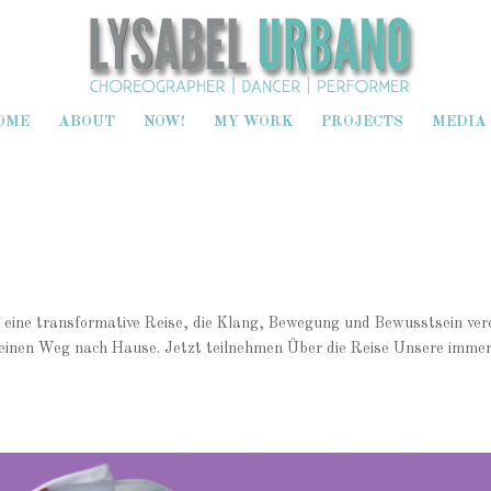
OME
ABOUT
NOW!
MY WORK
PROJECTS
MEDIA
 transformative Reise, die Klang, Bewegung und Bewusstsein vere
einen Weg nach Hause. Jetzt teilnehmen Über die Reise Unsere immer