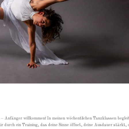
 – Anfänger willkommen! In meinen wöchentlichen Tanzklassen beglei
pür durch ein Training, das deine Sinne öffnet, deine Ausdauer stärkt, 