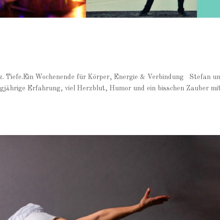
nz. Tiefe.Ein Wochenende für Körper, Energie & Verbindung Stefan u
ngjährige Erfahrung, viel Herzblut, Humor und ein bisschen Zauber mit