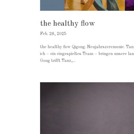
the healthy flow
Feb. 28, 2025
the healthy flow Qigong. Neujahrszeremonie. Ta
ich – ein eingespieltes Team – bringen unsere la
Gong trifft Tanz,...