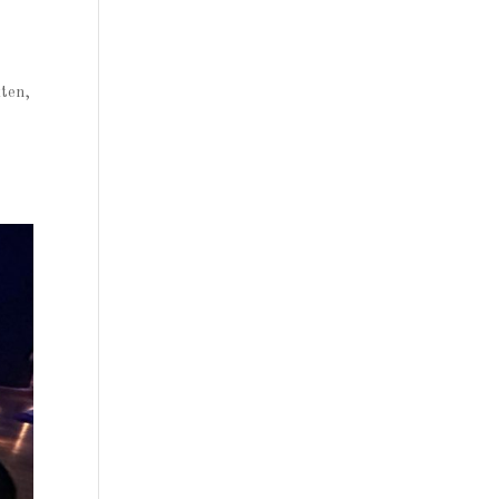
kten,