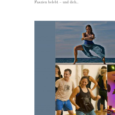
Faszien belebt – und dich...