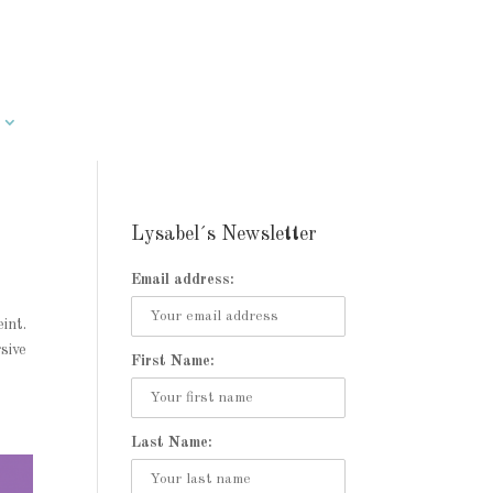
Lysabel´s Newsletter
Email address:
int.
sive
First Name:
Last Name: