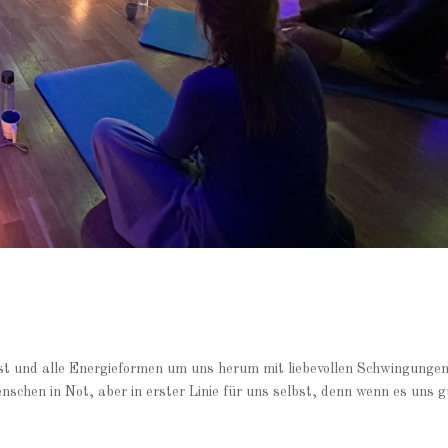
t und alle Energieformen um uns herum mit liebevollen Schwingungen
nschen in Not, aber in erster Linie für uns selbst, denn wenn es uns g