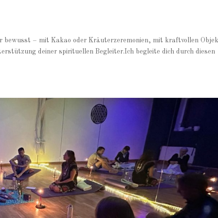
r bewusst – mit Kakao oder Kräuterzeremonien, mit kraftvollen Obje
rstützung deiner spirituellen Begleiter.Ich begleite dich durch diesen